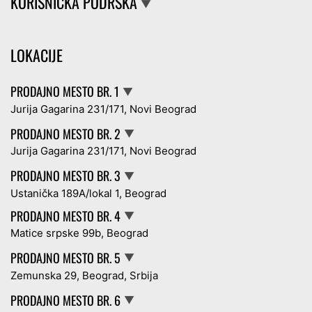
KORISNIČKA PODRŠKA
▼
LOKACIJE
PRODAJNO MESTO BR. 1
▼
Jurija Gagarina 231/171, Novi Beograd
PRODAJNO MESTO BR. 2
▼
Jurija Gagarina 231/171, Novi Beograd
PRODAJNO MESTO BR. 3
▼
Ustanička 189A/lokal 1, Beograd
PRODAJNO MESTO BR. 4
▼
Matice srpske 99b, Beograd
PRODAJNO MESTO BR. 5
▼
Zemunska 29, Beograd, Srbija
PRODAJNO MESTO BR. 6
▼