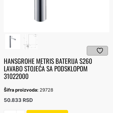
HANSGROHE METRIS BATERIJA S260
LAVABO STOJEĆA SA PODSKLOPOM
31022000
Šifra proizvoda:
29728
50.833
RSD
HANSGROHE