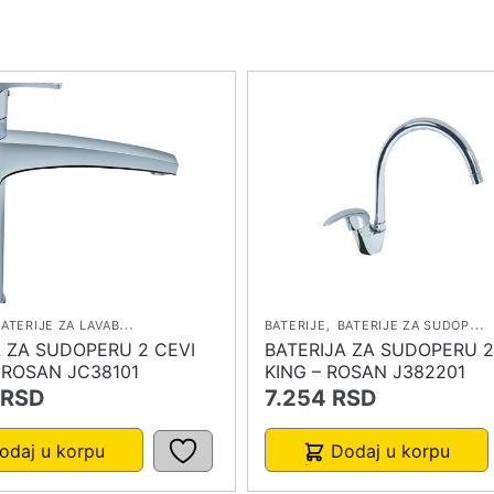
,
,
ATERIJE ZA LAVABO
BATERIJE ZA SUDOPERU
BATERIJE
BATERIJE ZA SUDOPERU
A ZA SUDOPERU 2 CEVI
BATERIJA ZA SUDOPERU 2
 ROSAN JC38101
KING – ROSAN J382201
RSD
7.254
RSD
odaj u korpu
Dodaj u korpu