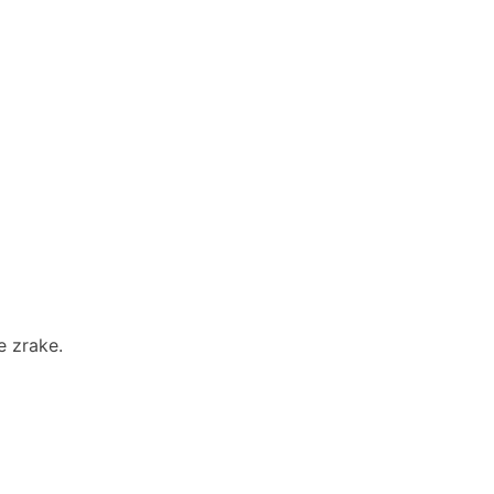
e zrake.