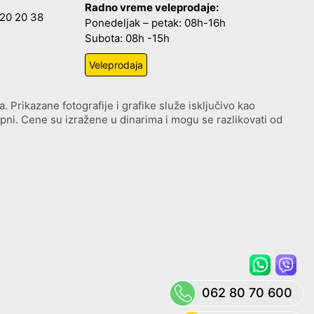
Radno vreme veleprodaje:
20 20 38
Ponedeljak – petak: 08h-16h
Subota: 08h -15h
Veleprodaja
. Prikazane fotografije i grafike služe isključivo kao
upni. Cene su izražene u dinarima i mogu se razlikovati od
062 80 70 600