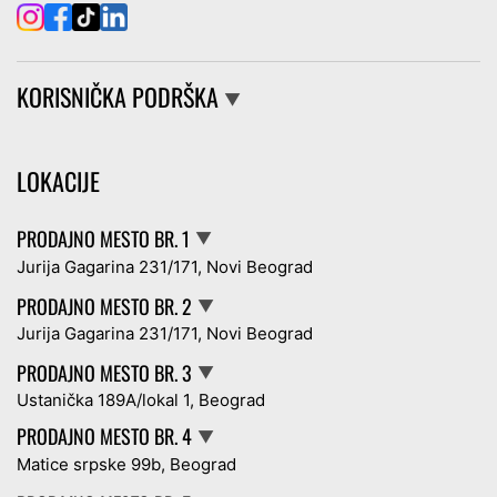
KORISNIČKA PODRŠKA
▼
LOKACIJE
PRODAJNO MESTO BR. 1
▼
Jurija Gagarina 231/171, Novi Beograd
PRODAJNO MESTO BR. 2
▼
Jurija Gagarina 231/171, Novi Beograd
PRODAJNO MESTO BR. 3
▼
Ustanička 189A/lokal 1, Beograd
PRODAJNO MESTO BR. 4
▼
Matice srpske 99b, Beograd