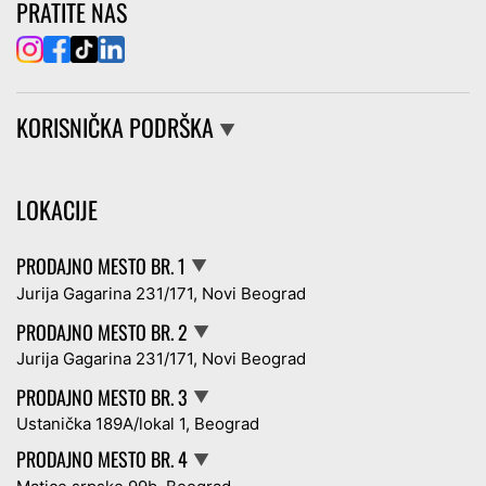
PRATITE NAS
KORISNIČKA PODRŠKA
▼
LOKACIJE
PRODAJNO MESTO BR. 1
▼
Jurija Gagarina 231/171, Novi Beograd
PRODAJNO MESTO BR. 2
▼
Jurija Gagarina 231/171, Novi Beograd
PRODAJNO MESTO BR. 3
▼
Ustanička 189A/lokal 1, Beograd
PRODAJNO MESTO BR. 4
▼