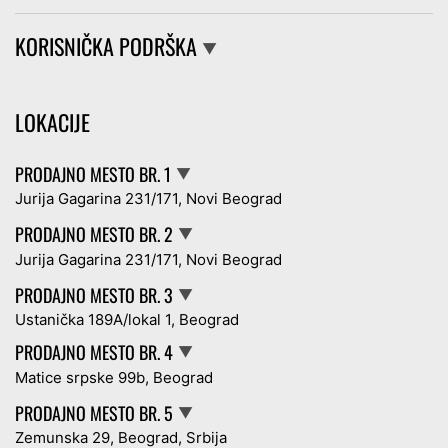
KORISNIČKA PODRŠKA
▼
LOKACIJE
PRODAJNO MESTO BR. 1
▼
Jurija Gagarina 231/171, Novi Beograd
PRODAJNO MESTO BR. 2
▼
Jurija Gagarina 231/171, Novi Beograd
PRODAJNO MESTO BR. 3
▼
Ustanička 189A/lokal 1, Beograd
PRODAJNO MESTO BR. 4
▼
Matice srpske 99b, Beograd
PRODAJNO MESTO BR. 5
▼
Zemunska 29, Beograd, Srbija