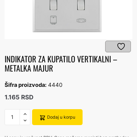
INDIKATOR ZA KUPATILO VERTIKALNI –
METALKA MAJUR
Šifra proizvoda:
4440
1.165
RSD
INDIKATOR
Dodaj u korpu
ZA
KUPATILO
VERTIKALNI