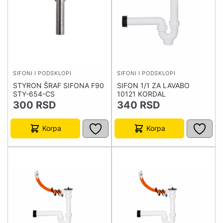
SIFONI I PODSKLOPI
SIFONI I PODSKLOPI
STYRON ŠRAF SIFONA F90
SIFON 1/1 ZA LAVABO
STY-654-CS
10121 KORDAL
300
RSD
340
RSD
Korpa
Korpa