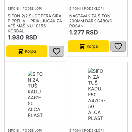
SIFONI I PODSKLOPI
SIFONI I PODSKLOPI
SIFON 2/2 SUDOPERA ŠIRA
NASTAVAK ZA SIFON
P PRELIV + PRIKLJUCAK ZA
200MM DARK S480/D
VEŠ MAŠINU 10155
ROSAN
KORDAL
1.277
RSD
1.930
RSD
Korpa
Korpa
SIFONI I PODSKLOPI
SIFONI I PODSKLOPI