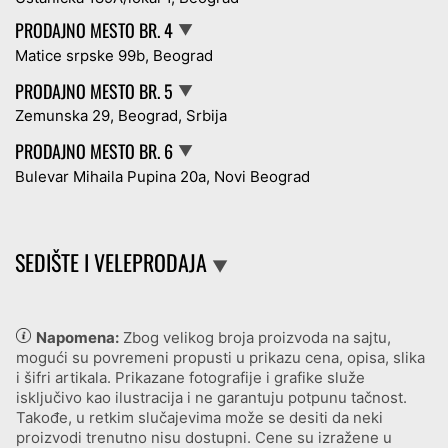
PRODAJNO MESTO BR. 4
▼
Matice srpske 99b, Beograd
PRODAJNO MESTO BR. 5
▼
Zemunska 29, Beograd, Srbija
PRODAJNO MESTO BR. 6
▼
Bulevar Mihaila Pupina 20a, Novi Beograd
SEDIŠTE I VELEPRODAJA
▼
Napomena:
Zbog velikog broja proizvoda na sajtu,
mogući su povremeni propusti u prikazu cena, opisa, slika
i šifri artikala. Prikazane fotografije i grafike služe
isključivo kao ilustracija i ne garantuju potpunu tačnost.
Takođe, u retkim slučajevima može se desiti da neki
proizvodi trenutno nisu dostupni. Cene su izražene u