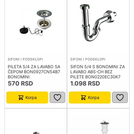
SIFONI I PODSKLOPI
SIFONI I PODSKLOPI
PILETA 5/4 ZA LAVABO SA
SIFON 5/4 S BONOMINI ZA
ČEPOM BON0927CN54B7
LAVABO ABS-CH BEZ
BONOMINI
PILETE BON0220EC30K7
570
RSD
1.098
RSD
Korpa
Korpa