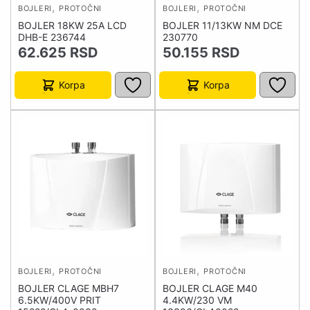
,
,
BOJLERI
PROTOČNI
BOJLERI
PROTOČNI
BOJLER 18KW 25A LCD
BOJLER 11/13KW NM DCE
DHB-E 236744
230770
62.625
RSD
50.155
RSD
Korpa
Korpa
,
,
BOJLERI
PROTOČNI
BOJLERI
PROTOČNI
BOJLER CLAGE MBH7
BOJLER CLAGE M40
6.5KW/400V PRIT
4.4KW/230 VM