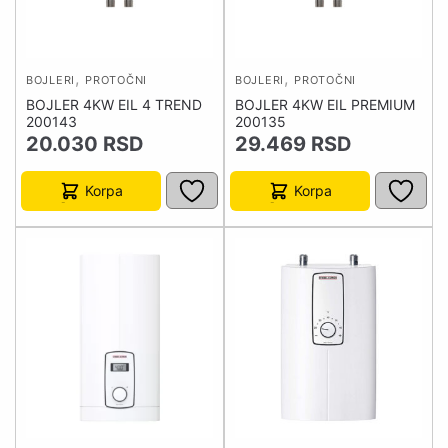
,
,
BOJLERI
PROTOČNI
BOJLERI
PROTOČNI
BOJLER 4KW EIL 4 TREND
BOJLER 4KW EIL PREMIUM
200143
200135
20.030
RSD
29.469
RSD
Korpa
Korpa