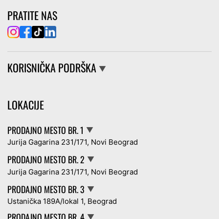
PRATITE NAS
KORISNIČKA PODRŠKA
▼
LOKACIJE
PRODAJNO MESTO BR. 1
▼
Jurija Gagarina 231/171, Novi Beograd
PRODAJNO MESTO BR. 2
▼
Jurija Gagarina 231/171, Novi Beograd
PRODAJNO MESTO BR. 3
▼
Ustanička 189A/lokal 1, Beograd
PRODAJNO MESTO BR. 4
▼