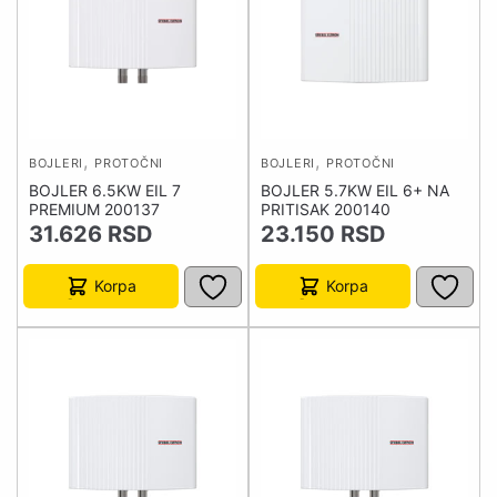
,
,
BOJLERI
PROTOČNI
BOJLERI
PROTOČNI
BOJLER 6.5KW EIL 7
BOJLER 5.7KW EIL 6+ NA
PREMIUM 200137
PRITISAK 200140
31.626
RSD
23.150
RSD
Korpa
Korpa