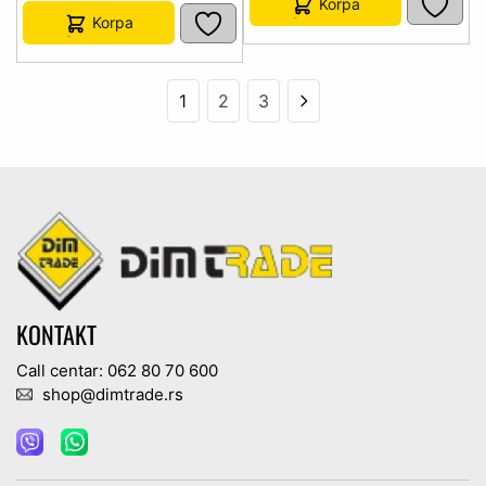
Korpa
Korpa
1
2
3
KONTAKT
Call centar: 062 80 70 600
shop@dimtrade.rs